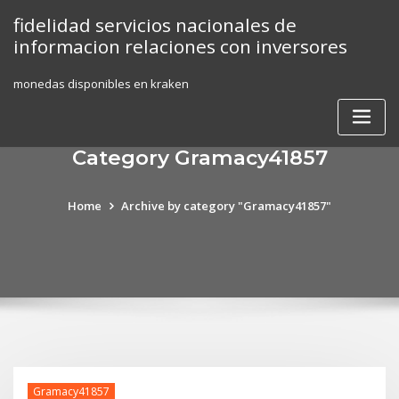
Skip
fidelidad servicios nacionales de
to
informacion relaciones con inversores
content
monedas disponibles en kraken
Category Gramacy41857
Home
Archive by category "Gramacy41857"
Gramacy41857