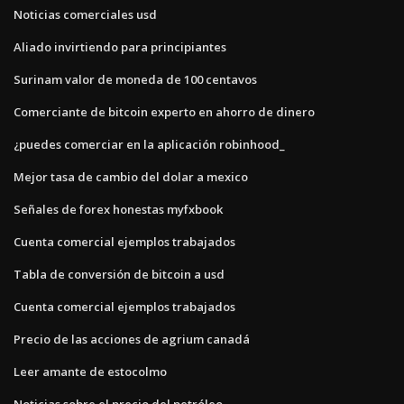
Noticias comerciales usd
Aliado invirtiendo para principiantes
Surinam valor de moneda de 100 centavos
Comerciante de bitcoin experto en ahorro de dinero
¿puedes comerciar en la aplicación robinhood_
Mejor tasa de cambio del dolar a mexico
Señales de forex honestas myfxbook
Cuenta comercial ejemplos trabajados
Tabla de conversión de bitcoin a usd
Cuenta comercial ejemplos trabajados
Precio de las acciones de agrium canadá
Leer amante de estocolmo
Noticias sobre el precio del petróleo