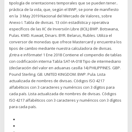
tipología de orientaciones temporales que se pueden tener..
práctica de la vida, que, según el BWP, se pone de manifiesto
en la 3 May 2019 Nacional del Mercado de Valores, sobre
Anexo I. Tabla de divisas. 13 ción estadística y operativa
específicos de las IIC de Inversión Libre (IICIL) BWP. Botswana,
Pulas. KWD. Kuwait, Dinars. BYR. Belarus, Rubles. Utiliza el
conversor de monedas que ofrece Mastercard y encuentra los
tipos de cambio mediante nuestra calculadora de divisas.
¡Entra e infórmate! 1 Ene 2018 Contiene el compendio de tablas
con codificación interna Tabla SAT-IA-018 Tipo de intermediario
(declaración del valor en aduanas casilla 14) PHILIPPINES. GBP.
Pound Sterling. GB. UNITED KINGDOM. BWP. Pula. Lista
actualizada de nombres de divisas. Códigos ISO 4217
alfabéticos con 3 caracteres y numéricos con 3 dígitos para
cada país. Lista actualizada de nombres de divisas. Códigos
ISO 4217 alfabéticos con 3 caracteres y numéricos con 3 dígitos
para cada país.