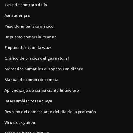
Tasa de contrato de fx
Axitrader pro
Peso dolar bancos mexico
Bc puesto comercial troy nc
Empanadas vainilla wow
Gráfico de precios del gas natural
Mercados bursátiles europeos cnn dinero
Manual de comercio cometa
Aprendizaje de comerciante financiero
Intercambiar ross en wye
Revisión del comerciante del día de la profesión
Vlrx stock yahoo
Mapa de bitcoin atm uk