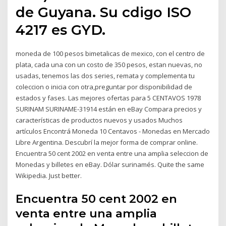
de Guyana. Su cdigo ISO
4217 es GYD.
moneda de 100 pesos bimetalicas de mexico, con el centro de
plata, cada una con un costo de 350 pesos, estan nuevas, no
usadas, tenemos las dos series, remata y complementa tu
coleccion o inicia con otra,preguntar por disponibilidad de
estados y fases. Las mejores ofertas para 5 CENTAVOS 1978
SURINAM SURINAME-31914 están en eBay Compara precios y
características de productos nuevos y usados Muchos
artículos Encontrá Moneda 10 Centavos - Monedas en Mercado
Libre Argentina. Descubrí la mejor forma de comprar online.
Encuentra 50 cent 2002 en venta entre una amplia seleccion de
Monedas y billetes en eBay. Dólar surinamés. Quite the same
Wikipedia. Just better.
Encuentra 50 cent 2002 en
venta entre una amplia