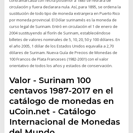
contramarcada con fecha posterior a 1885 se retirara de
circulación y fuera declarara nula. Así, para 1895, se ordena la
sustitución de todo tipo de moneda extranjera en Puerto Rico
por moneda provincial. El Dólar surinamés es la moneda de
curso legal de Surinam. Entró en circulación el 1 de enero de
2004 sustituyendo al florín de Surinam, estableciéndose
billetes de valores nominales de 5, 10, 20, 50 y 100 dólares. En
el año 2005, 1 dólar de los Estados Unidos equivalía a 2,70
dólares de Surinam. Nueva Guía de Precios de Monedas de
100 Francos de Plata Franceses (1982-2001) con el valor
orientativo de todos los años y estados de conservación.
Valor - Surinam 100
centavos 1987-2017 en el
catálogo de monedas en
uCoin.net - Catálogo
Internacional de Monedas
del Mundo.