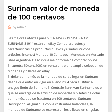
Surinam valor de moneda
de 100 centavos
by
Admin
Las mejores ofertas para 5 CENTAVOS 1978 SURINAM
SURINAME-31914 están en eBay Compara precios y
características de productos nuevos y usados Muchos
artículos Encontrá Moneda 10 Centavos - Monedas en Mercado
Libre Argentina. Descubrí la mejor forma de comprar online.
Encuentra 50 cent 2002 en venta entre una amplia seleccion de
Monedas y billetes en eBay.
El dólar surinamés es la moneda de curso legal en Surinam
desde que entró en vigor en el año 2004 para sustituir al
antiguo florín de Surinam. El Centrale Bank van Suriname es el
que se encarga de la emisión de monedas y billetes de dólar
surinamés, que se fracciona en 100 centavos. Surinam;
Descripción: Al igual que con la costumbre holandesa, la
moneda de Suriname se expresa en los billetes en singular.