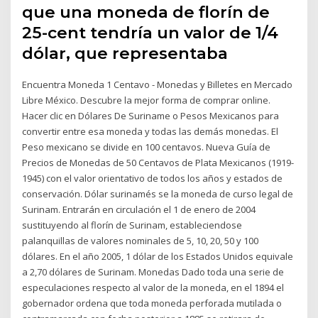
que una moneda de florín de
25-cent tendría un valor de 1/4
dólar, que representaba
Encuentra Moneda 1 Centavo - Monedas y Billetes en Mercado
Libre México. Descubre la mejor forma de comprar online.
Hacer clic en Dólares De Suriname o Pesos Mexicanos para
convertir entre esa moneda y todas las demás monedas. El
Peso mexicano se divide en 100 centavos. Nueva Guía de
Precios de Monedas de 50 Centavos de Plata Mexicanos (1919-
1945) con el valor orientativo de todos los años y estados de
conservación. Dólar surinamés se la moneda de curso legal de
Surinam. Entrarán en circulación el 1 de enero de 2004
sustituyendo al florín de Surinam, estableciendose
palanquillas de valores nominales de 5, 10, 20, 50 y 100
dólares. En el año 2005, 1 dólar de los Estados Unidos equivale
a 2,70 dólares de Surinam. Monedas Dado toda una serie de
especulaciones respecto al valor de la moneda, en el 1894 el
gobernador ordena que toda moneda perforada mutilada o