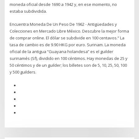
moneda oficial desde 1690 a 1942 y, en ese momento, no
estaba subdividida.
Encuentra Moneda De Un Peso De 1962 - Antigüedades y
Colecciones en Mercado Libre México. Descubre la mejor forma
de comprar online. El dólar se subdivide en 100 centavos.“ La
tasa de cambio es de 9.90 HKG por euro. Surinam. La moneda
oficial de la antigua “Guayana holandesa” es el guilder
surinamés (Sf), dividido en 100 céntimos. Hay monedas de 25 y
50 céntimos y de un guilder; los billetes son de 5, 10, 25, 50, 100
y 500 guilders.