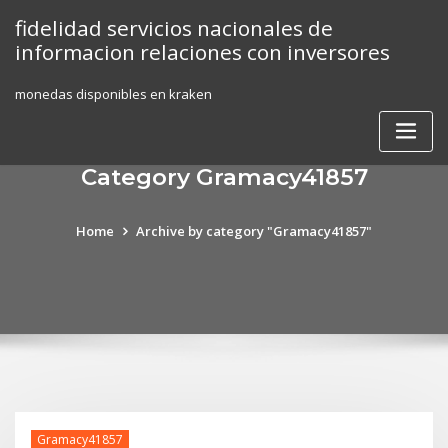
Skip
fidelidad servicios nacionales de
to
informacion relaciones con inversores
content
monedas disponibles en kraken
Category Gramacy41857
Home
Archive by category "Gramacy41857"
Gramacy41857