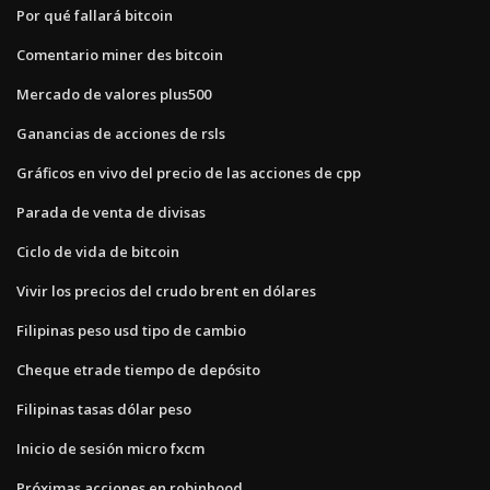
Por qué fallará bitcoin
Comentario miner des bitcoin
Mercado de valores plus500
Ganancias de acciones de rsls
Gráficos en vivo del precio de las acciones de cpp
Parada de venta de divisas
Ciclo de vida de bitcoin
Vivir los precios del crudo brent en dólares
Filipinas peso usd tipo de cambio
Cheque etrade tiempo de depósito
Filipinas tasas dólar peso
Inicio de sesión micro fxcm
Próximas acciones en robinhood