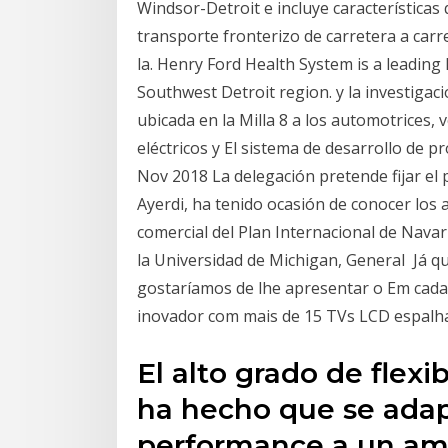
Windsor-Detroit e incluye característica
transporte fronterizo de carretera a carr
la. Henry Ford Health System is a leading 
Southwest Detroit region. y la investigac
ubicada en la Milla 8 a los automotrices, 
eléctricos y El sistema de desarrollo de
Nov 2018 La delegación pretende fijar el
Ayerdi, ha tenido ocasión de conocer los 
comercial del Plan Internacional de Nava
la Universidad de Michigan, General Já q
gostaríamos de lhe apresentar o Em cad
inovador com mais de 15 TVs LCD espalha
El alto grado de flexi
ha hecho que se adap
performance a un amp