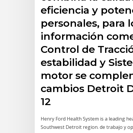
eficiencia y poten
personales, para l
información comer
Control de Tracci
estabilidad y Sist
motor se complem
cambios Detroit 
12
Henry Ford Health System is a leading hea
Southwest Detroit region. de trabajo y op