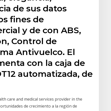
cia de sus datos
os fines de
cial y de con ABS,
ón, Control de
ema Antivuelco. El
enta con la caja de
DT12 automatizada, de
lth care and medical services provider in the
ortunidades de crecimiento a la región de