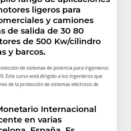
otores ligeros para
comerciales y camiones
s de salida de 30 80
tores de 500 Kw/cilindro
s y barcos.
rotección de sistemas de potencia para ingenieros
0. Este curso está dirigido a los ingenieros que
es de la protección de sistemas eléctricos de
Monetario Internacional
cente en varias
celona, España. Es