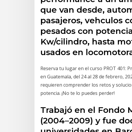
que van desde, autom
pasajeros, vehculos 
pesados con potencia
Kw/cilindro, hasta mo
usados en locomotora
Reserva tu lugar en el curso PROT 401: P
en Guatemala, del 24 al 28 de febrero, 202
requieren comprender los retos y solucion
potencia. ¡No te lo puedes perder!
Trabajó en el Fondo 
(2004–2009) y fue do
universidades en Bar