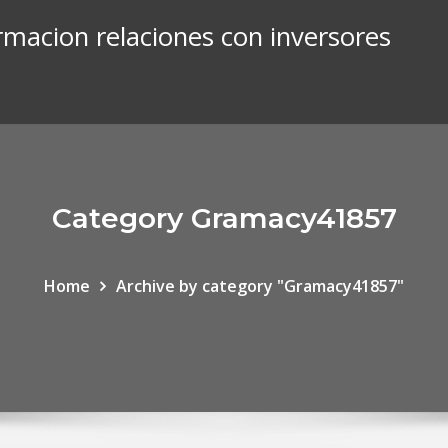
ormacion relaciones con inversores
Category Gramacy41857
Home
Archive by category "Gramacy41857"