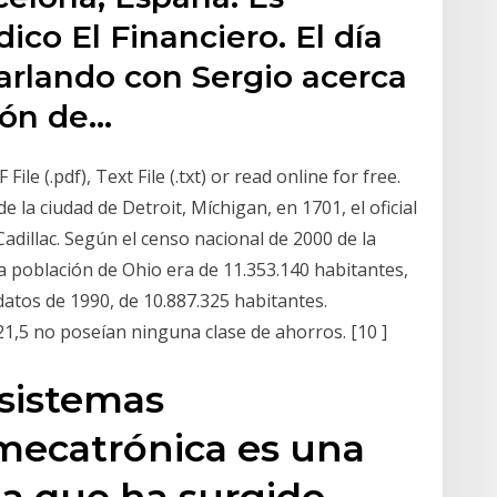
ico El Financiero. El día
arlando con Sergio acerca
ión de…
le (.pdf), Text File (.txt) or read online for free.
la ciudad de Detroit, Míchigan, en 1701, el oficial
Cadillac. Según el censo nacional de 2000 de la
la población de Ohio era de 11.353.140 habitantes,
datos de 1990, de 10.887.325 habitantes.
 21,5 no poseían ninguna clase de ahorros. [10 ]
sistemas
mecatrónica es una
na que ha surgido