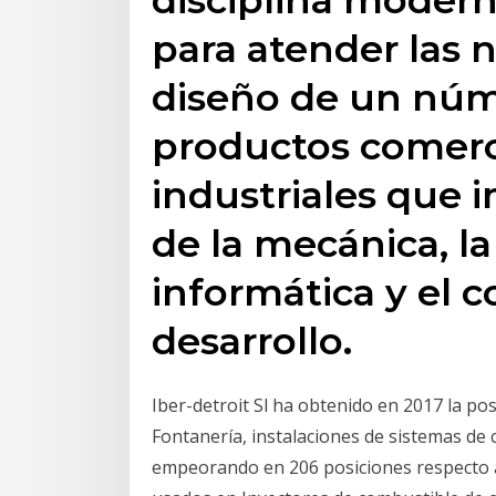
para atender las 
diseño de un núm
productos comerc
industriales que i
de la mecánica, la
informática y el c
desarrollo.
Iber-detroit Sl ha obtenido en 2017 la po
Fontanería, instalaciones de sistemas de 
empeorando en 206 posiciones respecto a