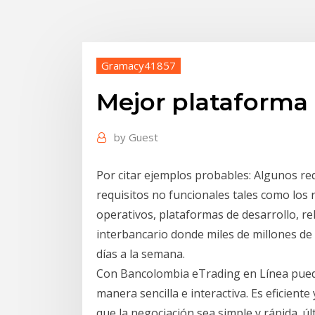
Gramacy41857
Mejor plataforma
by
Guest
Por citar ejemplos probables: Algunos req
requisitos no funcionales tales como los r
operativos, plataformas de desarrollo, r
interbancario donde miles de millones de 
días a la semana.
Con Bancolombia eTrading en Línea pued
manera sencilla e interactiva. Es eficien
que la negociación sea simple y rápida. 