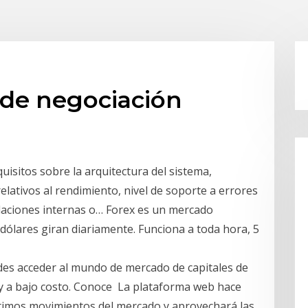
 de negociación
uisitos sobre la arquitectura del sistema,
elativos al rendimiento, nivel de soporte a errores
elaciones internas o… Forex es un mercado
dólares giran diariamente. Funciona a toda hora, 5
es acceder al mundo de mercado de capitales de
te y a bajo costo. Conoce La plataforma web hace
últimos movimientos del mercado y aprovechará las