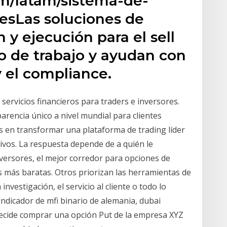
m/latam/sistema-de-
esLas soluciones de
y ejecución para el sell
jo de trabajo y ayudan con
y el compliance.
servicios financieros para traders e inversores.
rencia único a nivel mundial para clientes
os en transformar una plataforma de trading líder
ivos. La respuesta depende de a quién le
versores, el mejor corredor para opciones de
s más baratas. Otros priorizan las herramientas de
investigación, el servicio al cliente o todo lo
ndicador de mfi binario de alemania, dubai
decide comprar una opción Put de la empresa XYZ