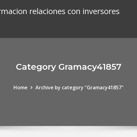
ormacion relaciones con inversores
Category Gramacy41857
Home
Archive by category "Gramacy41857"