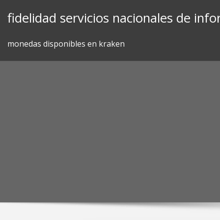
Skip
fidelidad servicios nacionales de inf
to
content
monedas disponibles en kraken