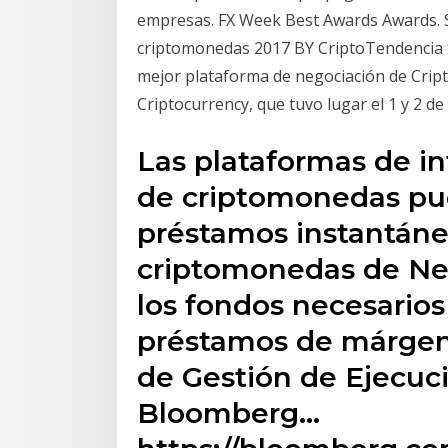
empresas. FX Week Best Awards Awards. S
criptomonedas 2017 BY CriptoTendencia 
mejor plataforma de negociación de Crip
Criptocurrency, que tuvo lugar el 1 y 2 de
Las plataformas de i
de criptomonedas pue
préstamos instantáne
criptomonedas de Nex
los fondos necesarios
préstamos de márgen
de Gestión de Ejecuci
Bloomberg…