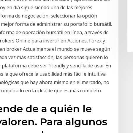
y en día sigue siendo una de las mejores
aforma de negociación, seleccionar la opción
mejor forma de administrar su portafolio bursátil.
forma de operación bursátil en línea, a través de
okers Online para invertir en Acciones, Forex y
uen broker Actualmente el mundo se mueve según
da vez más satisfacción, las personas quieren lo
plataforma debe ser friendly y sencilla de usar En
 la que ofrece la usabilidad más fácil e intuitiva
ecnológicas que hay ahora mismo en el mercado, no
complicado en la idea de que es más completo.
nde de a quién le
aloren. Para algunos