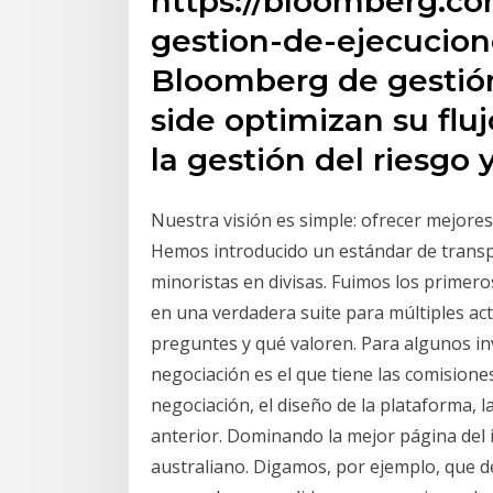
https://bloomberg.co
gestion-de-ejecucion
Bloomberg de gestión 
side optimizan su flu
la gestión del riesgo 
Nuestra visión es simple: ofrecer mejores 
Hemos introducido un estándar de transpa
minoristas en divisas. Fuimos los primer
en una verdadera suite para múltiples act
preguntes y qué valoren. Para algunos in
negociación es el que tiene las comisione
negociación, el diseño de la plataforma, la 
anterior. Dominando la mejor página del i
australiano. Digamos, por ejemplo, que 