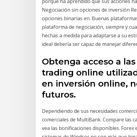
porque ha aprendido que sus acciones h
Negociación sin opciones de inversión 
opciones binarias en. Buenas plataforma
plataforma de negociación, siempre y cu
hechas a medida para adaptarse a su esti
ideal debería ser capaz de manejar difere
Obtenga acceso a las
trading online utiliz
en inversión online, 
futuros.
Dependiendo de sus necesidades comercial
comerciales de MultiBank. Compare las cara
vea las bonificaciones disponibles. Forex 
sistemas de Windsor no son más que bina