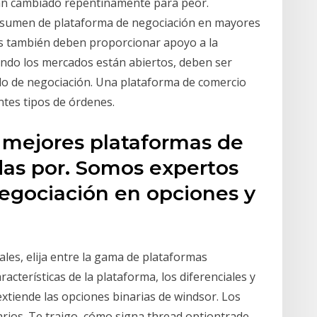
an cambiado repentinamente para peor.
Resumen de plataforma de negociación en mayores
s también deben proporcionar apoyo a la
ando los mercados están abiertos, deben ser
lo de negociación. Una plataforma de comercio
ntes tipos de órdenes.
 mejores plataformas de
adas por. Somos expertos
negociación en opciones y
es, elija entre la gama de plataformas
cterísticas de la plataforma, los diferenciales y
extiende las opciones binarias de windsor. Los
rios. Te traigo, cómo signa thread optiontrade