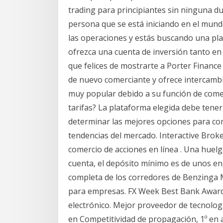
trading para principiantes sin ninguna d
persona que se está iniciando en el mund
las operaciones y estás buscando una pl
ofrezca una cuenta de inversión tanto 
que felices de mostrarte a Porter Financ
de nuevo comerciante y ofrece intercam
muy popular debido a su función de comer
tarifas? La plataforma elegida debe tene
determinar las mejores opciones para compr
tendencias del mercado. Interactive Broke
comercio de acciones en línea . Una huelg
cuenta, el depósito mínimo es de unos eng
completa de los corredores de Benzinga 
para empresas. FX Week Best Bank Awards
electrónico. Mejor proveedor de tecnologí
en Competitividad de propagación, 1º en